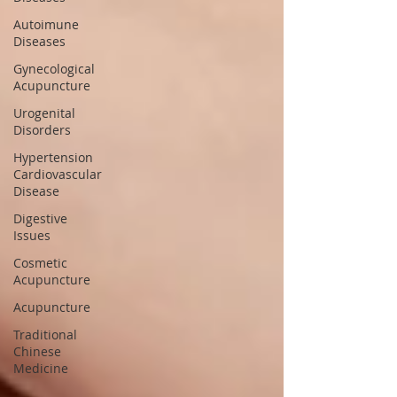
Autoimune
Diseases
Gynecological
Acupuncture
Urogenital
Disorders
Hypertension
Cardiovascular
Disease
Digestive
Issues
Cosmetic
Acupuncture
Acupuncture
Traditional
Chinese
Medicine