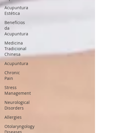
Acupuntura
Estética
Benefícios
da
Acupuntura
Medicina
Tradicional
Chinesa
Acupuntura
Chronic
Pain
Stress
Management
Neurological
Disorders
Allergies
Otolaryngology
Diseases