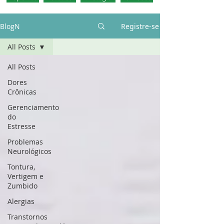
BlogN
Registre-se
All Posts
All Posts
Dores
Crônicas
Gerenciamento
do
Estresse
Problemas
Neurológicos
Tontura,
Vertigem e
Zumbido
Alergias
Transtornos