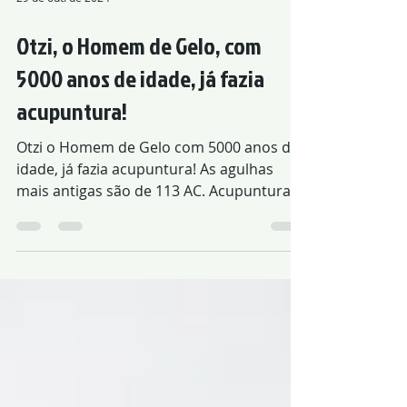
29 de out. de 2024
Otzi, o Homem de Gelo, com
5000 anos de idade, já fazia
acupuntura!
Otzi o Homem de Gelo com 5000 anos de
idade, já fazia acupuntura! As agulhas
mais antigas são de 113 AC. Acupuntura
tem raiz na antiguidade.