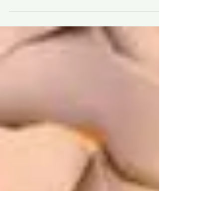
milhões de pessoas em todo o mundo. É
mais comuns em mulheres.