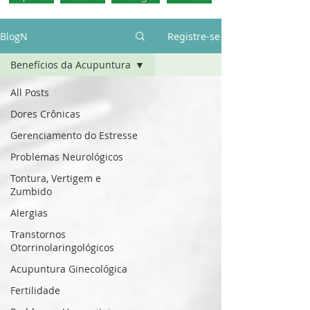
BlogN
Registre-se
Benefícios da Acupuntura
All Posts
Dores Crônicas
Gerenciamento do Estresse
Problemas Neurológicos
Tontura, Vertigem e
Zumbido
Alergias
Transtornos
Otorrinolaringológicos
Acupuntura Ginecológica
Fertilidade