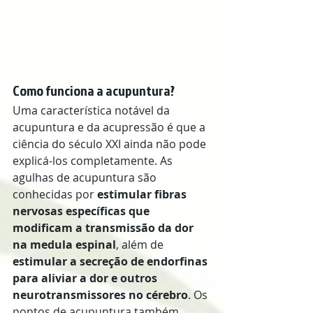
Como funciona a acupuntura?
Uma característica notável da 
acupuntura e da acupressão é que a 
ciência do século XXI ainda não pode 
explicá-los completamente. As 
agulhas de acupuntura são 
conhecidas por 
estimular fibras 
nervosas específicas que 
modificam a transmissão da dor 
na medula espinal
, além de 
estimular a secreção de endorfinas 
para aliviar a dor e outros 
neurotransmissores no cérebro
. Os 
pontos de acupuntura também 