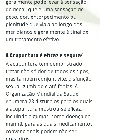
geralmente pode levar à sensação 
de dechi, que é uma sensação de 
peso, dor, entorpecimento ou 
plenitude que viaja ao longo dos 
meridianos e geralmente é sinal de 
um tratamento efetivo.
A Acupuntura é eficaz e segura?
A acupuntura tem demonstrado 
tratar não só dor de todos os tipos, 
mas também conjuntivite, disfunção 
sexual, zumbido e até fobias. A 
Organização Mundial da Saúde 
enumera 28 distúrbios para os quais 
a acupuntura mostrou-se eficaz, 
incluindo algumas, como doença da 
manhã, para as quais medicamentos 
convencionais podem não ser 
prescritos.