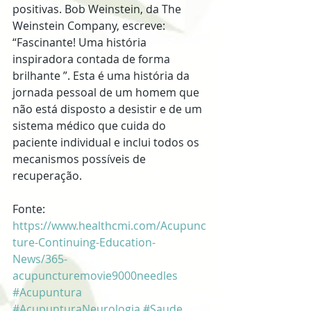
positivas. Bob Weinstein, da The 
Weinstein Company, escreve: 
“Fascinante! Uma história 
inspiradora contada de forma 
brilhante ”. Esta é uma história da 
jornada pessoal de um homem que 
não está disposto a desistir e de um 
sistema médico que cuida do 
paciente individual e inclui todos os 
mecanismos possíveis de 
recuperação.
Fonte: 
https://www.healthcmi.com/Acupunc
ture-Continuing-Education-
News/365-
acupuncturemovie9000needles
#Acupuntura
#AcupunturaNeurologia
#Saude