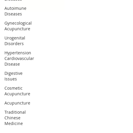
Autoimune
Diseases
Gynecological
Acupuncture
Urogenital
Disorders
Hypertension
Cardiovascular
Disease
Digestive
Issues
Cosmetic
Acupuncture
Acupuncture
Traditional
Chinese
Medicine