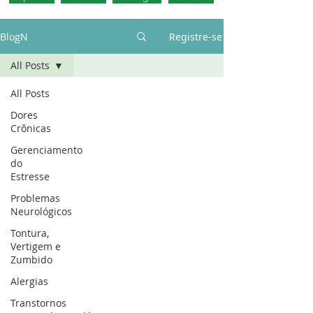
BlogN
Registre-se
All Posts
All Posts
Dores
Crônicas
Gerenciamento
do
Estresse
Problemas
Neurológicos
Tontura,
Vertigem e
Zumbido
Alergias
Transtornos