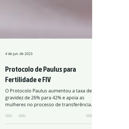
4 de jun. de 2023
Protocolo de Paulus para
Fertilidade e FIV
O Protocolo Paulus aumentou a taxa de
gravidez de 26% para 42% e apoia as
mulheres no processo de transferência
de embriões e fertilização in vitro. A
acupuntura melhora o fluxo sanguíneo