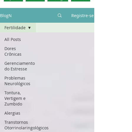
BlogN
Registre-se
Fertilidade
All Posts
Dores
Crônicas
Gerenciamento
do Estresse
Problemas
Neurológicos
Tontura,
Vertigem e
Zumbido
Alergias
Transtornos
Otorrinolaringológicos