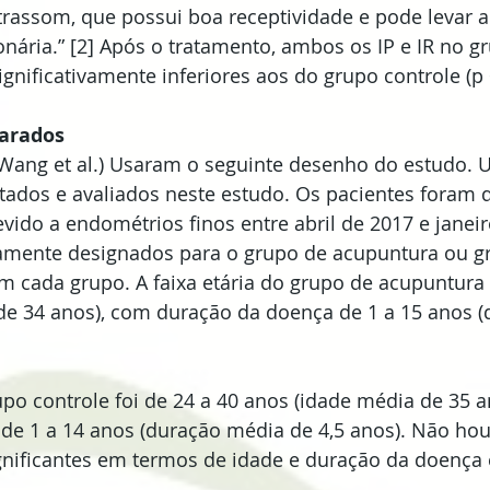
ltrassom, que possui boa receptividade e pode levar a 
ária.” [2] Após o tratamento, ambos os IP e IR no g
gnificativamente inferiores aos do grupo controle (p 
arados
Wang et al.) Usaram o seguinte desenho do estudo. U
tados e avaliados neste estudo. Os pacientes foram 
evido a endométrios finos entre abril de 2017 e janeir
iamente designados para o grupo de acupuntura ou gr
 cada grupo. A faixa etária do grupo de acupuntura f
de 34 anos), com duração da doença de 1 a 15 anos 
rupo controle foi de 24 a 40 anos (idade média de 35 a
de 1 a 14 anos (duração média de 4,5 anos). Não hou
gnificantes em termos de idade e duração da doença 