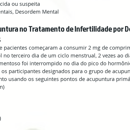
cida ou suspeita  
ntais, Desordem Mental
ntura no Tratamento de Infertilidade por De
s
e pacientes começaram a consumir 2 mg de comprim
l no terceiro dia de um ciclo menstrual, 2 vezes ao di
entoso foi interrompido no dia do pico do hormônio
, os participantes designados para o grupo de acupun
to usando os seguintes pontos de acupuntura primár
)  
 
  
  