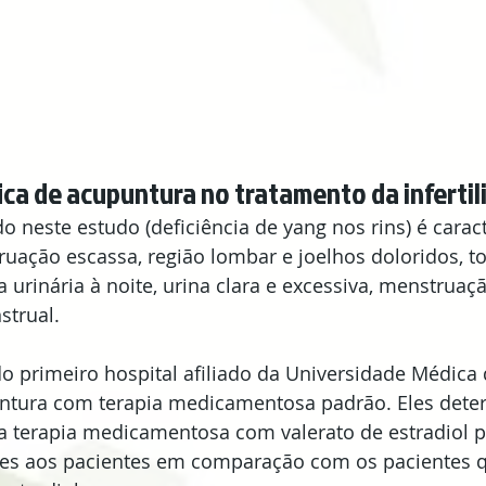
fica de acupuntura no tratamento da inferti
o neste estudo (deficiência de yang nos rins) é carac
truação escassa, região lombar e joelhos doloridos, t
 urinária à noite, urina clara e excessiva, menstruaçã
strual.
 primeiro hospital afiliado da Universidade Médica d
tura com terapia medicamentosa padrão. Eles dete
a terapia medicamentosa com valerato de estradiol 
res aos pacientes em comparação com os pacientes 