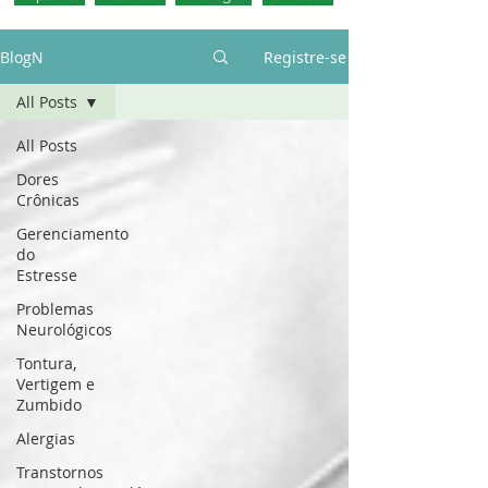
BlogN
Registre-se
All Posts
All Posts
Dores
Crônicas
Gerenciamento
do
Estresse
Problemas
Neurológicos
Tontura,
Vertigem e
Zumbido
Alergias
Transtornos