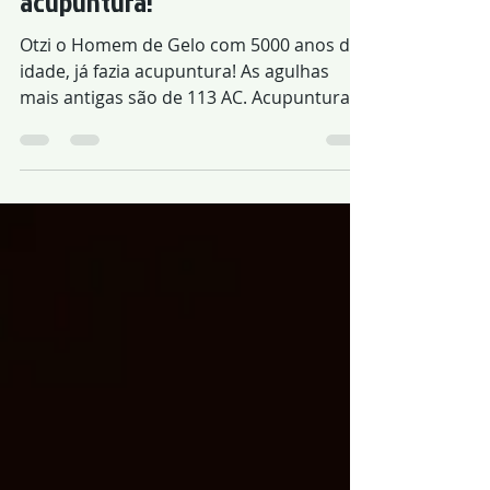
5000 anos de idade, já fazia
acupuntura!
Otzi o Homem de Gelo com 5000 anos de
idade, já fazia acupuntura! As agulhas
mais antigas são de 113 AC. Acupuntura
tem raiz na antiguidade.