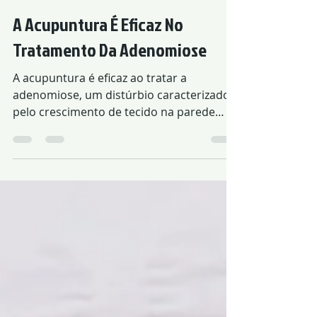
21 de out. de 2023
A Acupuntura É Eficaz No
Tratamento Da Adenomiose
A acupuntura é eficaz ao tratar a
adenomiose, um distúrbio caracterizado
pelo crescimento de tecido na parede
uterina que reveste o útero.