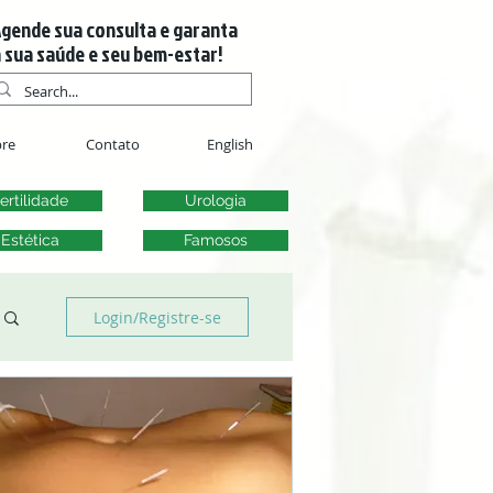
gende sua consulta e garanta
 sua saúde e seu bem-estar!
re
Contato
English
ertilidade
Urologia
Estética
Famosos
Login/Registre-se