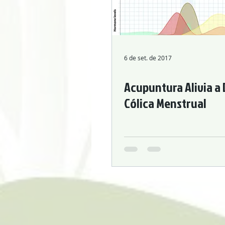
Hypertension Cardiovascular Disease
6 de set. de 2017
Acupuntura Alivia a 
Cólica Menstrual