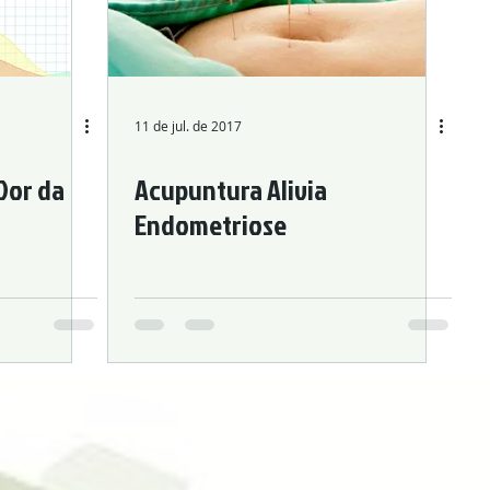
Digestive Issues
Cosmetic Acupuncture
Acupuncture
11 de jul. de 2017
Dor da
Acupuntura Alivia
Endometriose