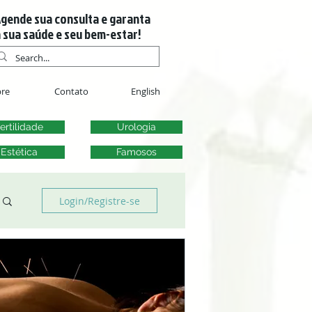
gende sua consulta e garanta
 sua saúde e seu bem-estar!
re
Contato
English
ertilidade
Urologia
Estética
Famosos
Login/Registre-se