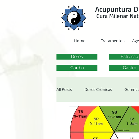
google-site-verification=y41jXuas_p-EeJLicgF7NZUfGl-PC5--4l-45bsYy50
Acupuntura D
Cura Milenar Nat
Home
Tratamentos
Ag
Dores
Estresse
Cardio
Gastro
All Posts
Dores Crônicas
Gerenci
Tontura, Vertigem e Zumbido
Al