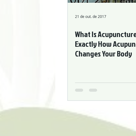
Hypertension Cardiovascular Disease
21 de out. de 2017
What Is Acupuncture?
Exactly How Acupun
Changes Your Body