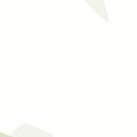
Digestive Issues
Cosmetic Acupuncture
Acupuncture