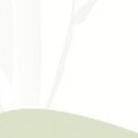
Hypertension Cardiovascular Disease