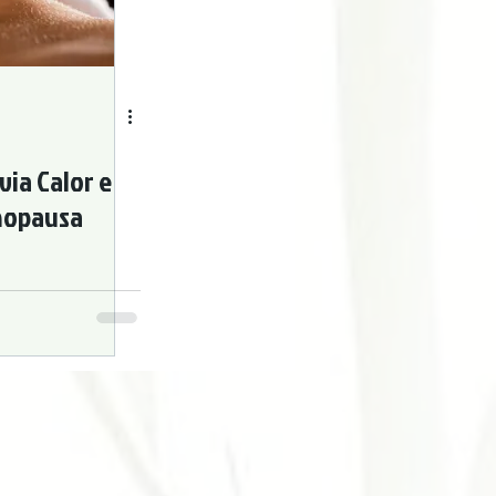
via Calor e
nopausa