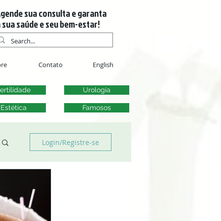
gende sua consulta e garanta
 sua saúde e seu bem-estar!
re
Contato
English
ertilidade
Urologia
Estética
Famosos
Login/Registre-se