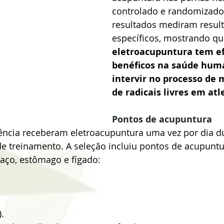
controlado e randomizado
resultados mediram resul
específicos, mostrando qu
eletroacupuntura tem ef
benéficos na saúde hum
intervir no processo de
de radicais livres em atl
Pontos de acupuntura
tência receberam eletroacupuntura uma vez por dia du
e treinamento. A seleção incluiu pontos de acupuntu
aço, estômago e fígado:
. 