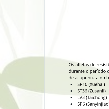
Os atletas de resis
durante o período d
de acupuntura do b
SP10 (Xuehai)
ST36 (Zusanli)
LV3 (Taichong)
SP6 (Sanyinjiao)