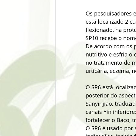
Os pesquisadores e
está localizado 2 c
flexionado, na pro
SP10 recebe o nome
De acordo com os p
nutritivo e esfria 
no tratamento de m
urticária, eczema, n
O SP6 está localiz
posterior do aspec
Sanyinjiao, traduzi
canais Yin inferior
fortalecer o Baço, 
O SP6 é usado por 