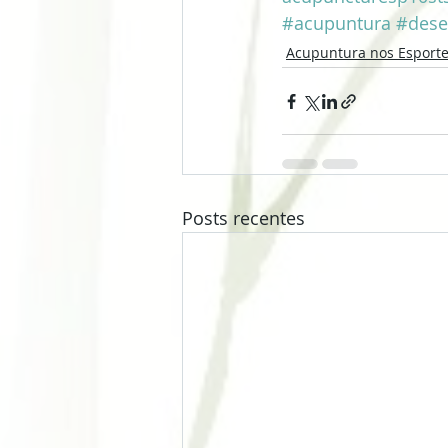
#acupuntura
#dese
Acupuntura nos Esport
Posts recentes