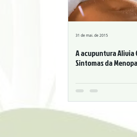
Hypertension Cardiovascular Disease
31 de mai. de 2015
A acupuntura Alivia 
Sintomas da Menop