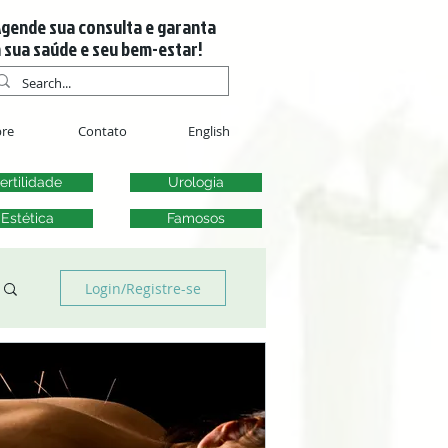
gende sua consulta e garanta
 sua saúde e seu bem-estar!
re
Contato
English
ertilidade
Urologia
Estética
Famosos
Login/Registre-se