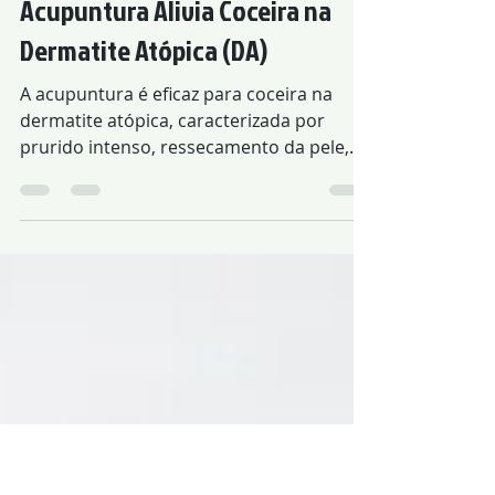
5 de jul. de 2020
Acupuntura Alivia Coceira na
Dermatite Atópica (DA)
A acupuntura é eficaz para coceira na
dermatite atópica, caracterizada por
prurido intenso, ressecamento da pele,
eritema, secreção e crosta