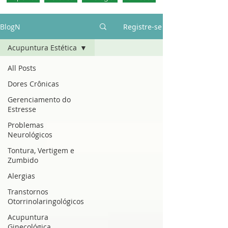
BlogN
Registre-se
Acupuntura Estética
All Posts
Dores Crônicas
Gerenciamento do
Estresse
Problemas
Neurológicos
Tontura, Vertigem e
Zumbido
Alergias
Transtornos
Otorrinolaringológicos
Acupuntura
Ginecológica