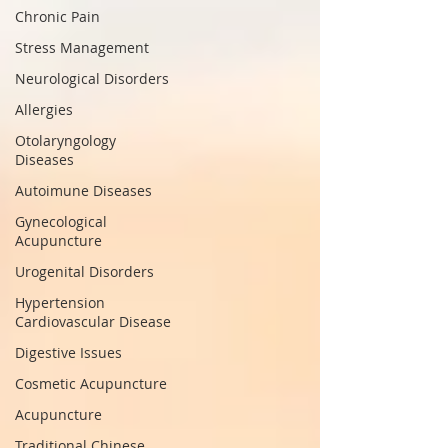
Chronic Pain
Stress Management
Neurological Disorders
Allergies
Otolaryngology
Diseases
Autoimune Diseases
Gynecological
Acupuncture
Urogenital Disorders
Hypertension
Cardiovascular Disease
Digestive Issues
Cosmetic Acupuncture
Acupuncture
Traditional Chinese