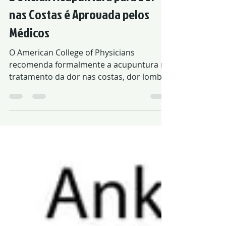
4 de mar. de 2019
É Oficial: Acupuntura para Dor
nas Costas é Aprovada pelos
Médicos
O American College of Physicians
recomenda formalmente a acupuntura no
tratamento da dor nas costas, dor lombar
radicular e não-radicular.