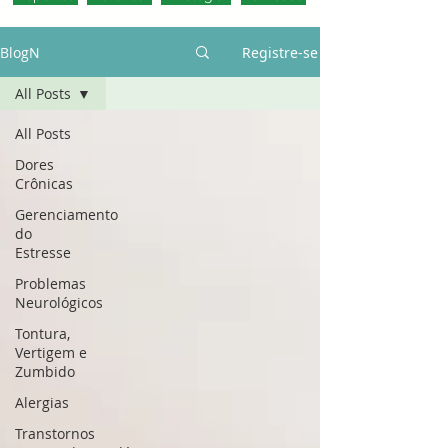
BlogN
Registre-se
All Posts
All Posts
Dores
Crônicas
Gerenciamento
do
Estresse
Problemas
Neurológicos
Tontura,
Vertigem e
Zumbido
Alergias
Transtornos