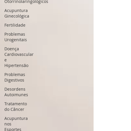
Otorrinolaringológicos
Acupuntura
Ginecológica
Fertilidade
Problemas
Urogenitais
Doença
Cardiovascular
e
Hipertensão
Problemas
Digestivos
Desordens
Autoimunes
Tratamento
do Câncer
Acupuntura
nos
Esportes