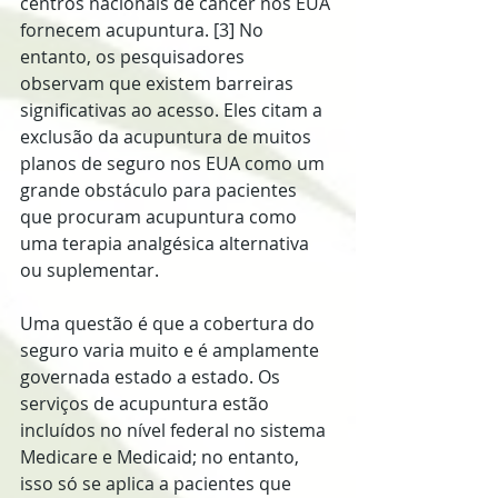
centros nacionais de câncer nos EUA 
fornecem acupuntura. [3] No 
entanto, os pesquisadores 
observam que existem barreiras 
significativas ao acesso. Eles citam a 
exclusão da acupuntura de muitos 
planos de seguro nos EUA como um 
grande obstáculo para pacientes 
que procuram acupuntura como 
uma terapia analgésica alternativa 
ou suplementar.
Uma questão é que a cobertura do 
seguro varia muito e é amplamente 
governada estado a estado. Os 
serviços de acupuntura estão 
incluídos no nível federal no sistema 
Medicare e Medicaid; no entanto, 
isso só se aplica a pacientes que 