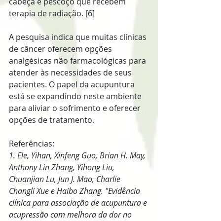
cabeça e pescoço que recebem 
terapia de radiação. [6]
A pesquisa indica que muitas clínicas 
de câncer oferecem opções 
analgésicas não farmacológicas para 
atender às necessidades de seus 
pacientes. O papel da acupuntura 
está se expandindo neste ambiente 
para aliviar o sofrimento e oferecer 
opções de tratamento.
Referências:
1. Ele, Yihan, Xinfeng Guo, Brian H. May, 
Anthony Lin Zhang, Yihong Liu, 
Chuanjian Lu, Jun J. Mao, Charlie 
Changli Xue e Haibo Zhang. "Evidência 
clínica para associação de acupuntura e 
acupressão com melhora da dor no 